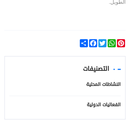
الطويل.
Facebook
Share
Twitter
WhatsApp
Pinterest
التصنيفات
النشاطات المحلية
الفعاليات الدولية