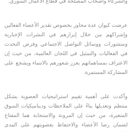
والشركاء وأصحاب المصلحة في قطاع الأعمال السوري.
عرضت كيوان عدة محاور بخصوص تقدير الأعضاء الفعالين
وإشراكهم من خلال إبرازهم في النشرات الإخبارية
ومنشورات ووسائل التواصل الاجتماعي وفرص التحدث
في الفعاليات والتمثيل في اللجان العالمية، من حيث إن
الاعتراف بمساهماتهم يعزز شعورهم بالانتماء ويشجع على
المشاركة المستمرة.
وأكدت على أهمية تقييم استراتيجيات العضوية بشكل
منتظم وتعديلها بناءً على الملاحظات وديناميكيات السوق
المتغيرة، من حيث إن المرونة والاستجابة هما المفتاح
لضمان رضا الأعضاء والاحتفاظ بعضويتهم على المدى