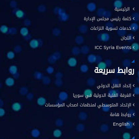
الرئيسية
كلمة رئيس مجلس الإدارة
خدمات تسوية النزاعات
اللجان
ICC Syria Events
روابط سريعة
إتحاد النقل الدولي
الغرفة الفتية الدولية في سوريا
الإتحاد المتوسطي لمنظمات اصحاب المؤسسات
روابط هامة
English