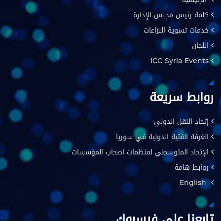
كلمة رئيس مجلس الإدارة
خدمات تسوية النزاعات
اللجان
ICC Syria Events
روابط سريعة
إتحاد النقل الدولي
الغرفة الفتية الدولية في سوريا
الإتحاد المتوسطي لمنظمات اصحاب المؤسسات
روابط هامة
English
تابعنا على فيسبوك