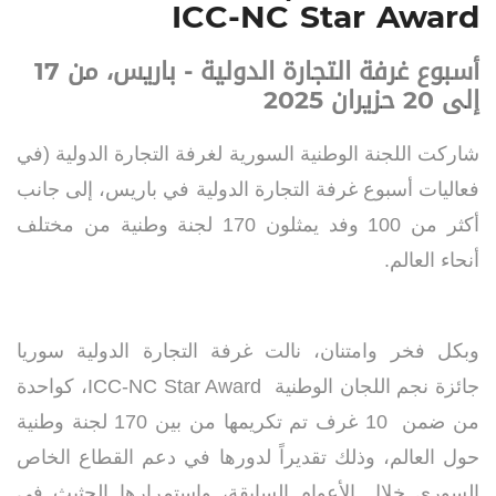
ICC-NC Star Award
أسبوع غرفة التجارة الدولية - باريس، من 17
إلى 20 حزيران 2025
شاركت اللجنة الوطنية السورية لغرفة التجارة الدولية
)
في
فعاليات أسبوع غرفة التجارة الدولية في باريس، إلى جانب
أكثر من 100 وفد يمثلون 170 لجنة وطنية من مختلف
أنحاء العالم
.
وبكل فخر وامتنان، نالت غرفة التجارة الدولية سوريا
جائزة نجم اللجان الوطنية
ICC-NC Star Award
، كواحدة
من ضمن
10
غرف تم تكريمها من بين 170 لجنة وطنية
حول العالم، وذلك تقديراً لدورها في دعم القطاع الخاص
السوري خلال الأعوام السابقة، واستمرارها الحثيث في